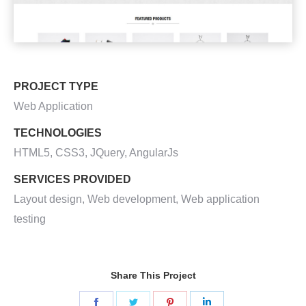
PROJECT TYPE
Web Application
TECHNOLOGIES
HTML5, CSS3, JQuery, AngularJs
SERVICES PROVIDED
Layout design, Web development, Web application
testing
Share This Project
Partager
Partager
Partager
Partager