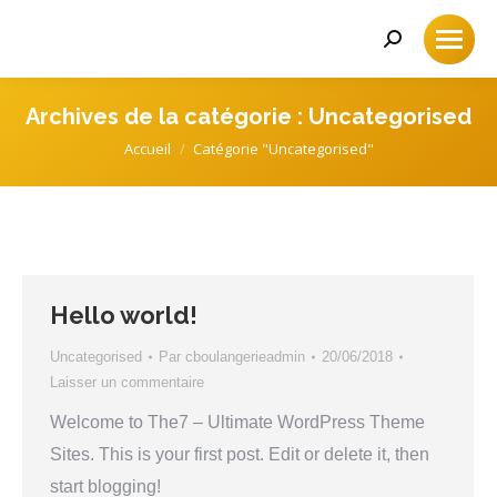
Recherche
:
Archives de la catégorie :
Uncategorised
Accueil
Catégorie "Uncategorised"
Vous êtes ici :
Hello world!
Uncategorised
Par
cboulangerieadmin
20/06/2018
Laisser un commentaire
Welcome to The7 – Ultimate WordPress Theme
Sites. This is your first post. Edit or delete it, then
start blogging!