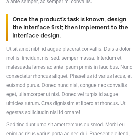
a ante semper, ac semper mi convallis.
Once the product’s task is known, design
the interface first; then implement to the
interface design.
Ut sit amet nibh id augue placerat convallis. Duis a dolor
mollis, tincidunt nisi sed, semper massa. Interdum et
malesuada fames ac ante ipsum primis in faucibus. Nunc
consectetur rhoncus aliquet. Phasellus id varius lacus, et
euismod purus. Donec nunc nisl, congue nec convallis
eget, ullamcorper ut nisl. Donec vel turpis id augue
ultricies rutrum. Cras dignissim et libero at rhoncus. Ut
egestas sollicitudin nisi id ornare!
Sed tincidunt urna sit amet tempus euismod. Morbi eu
enim ac risus varius porta ac nec dui. Praesent eleifend,