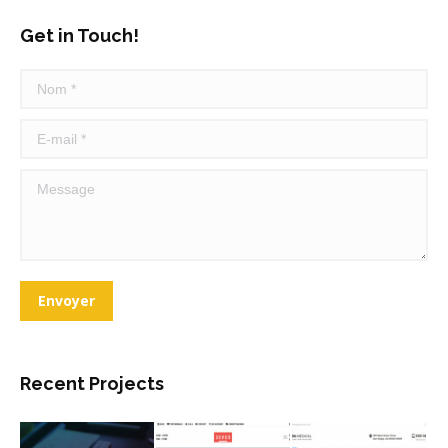
Get in Touch!
Nom *
E-mail *
Message
Envoyer
Recent Projects