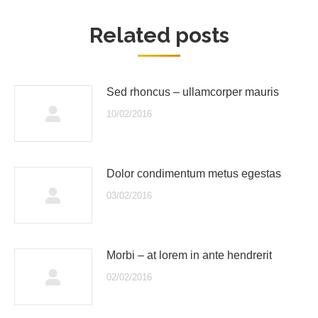
Related posts
Sed rhoncus – ullamcorper mauris
10/02/2016
Dolor condimentum metus egestas
03/02/2016
Morbi – at lorem in ante hendrerit
02/02/2016