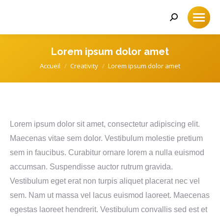
Recherche
:
Lorem ipsum dolor amet
Accueil
Creativity
Lorem ipsum dolor amet
Vous êtes ici :
Lorem ipsum dolor sit amet, consectetur adipiscing elit.
Maecenas vitae sem dolor. Vestibulum molestie pretium
sem in faucibus. Curabitur ornare lorem a nulla euismod
accumsan. Suspendisse auctor rutrum gravida.
Vestibulum eget erat non turpis aliquet placerat nec vel
sem. Nam ut massa vel lacus euismod laoreet. Maecenas
egestas laoreet hendrerit. Vestibulum convallis sed est et