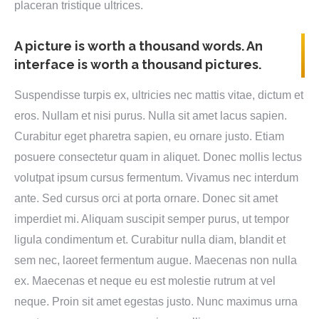
placeran tristique ultrices.
A picture is worth a thousand words. An
interface is worth a thousand pictures.
Suspendisse turpis ex, ultricies nec mattis vitae, dictum et
eros. Nullam et nisi purus. Nulla sit amet lacus sapien.
Curabitur eget pharetra sapien, eu ornare justo. Etiam
posuere consectetur quam in aliquet. Donec mollis lectus
volutpat ipsum cursus fermentum. Vivamus nec interdum
ante. Sed cursus orci at porta ornare. Donec sit amet
imperdiet mi. Aliquam suscipit semper purus, ut tempor
ligula condimentum et. Curabitur nulla diam, blandit et
sem nec, laoreet fermentum augue. Maecenas non nulla
ex. Maecenas et neque eu est molestie rutrum at vel
neque. Proin sit amet egestas justo. Nunc maximus urna