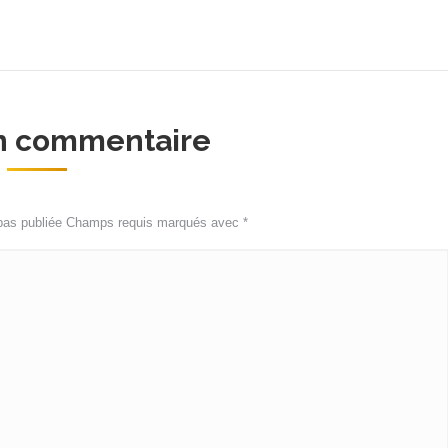
un commentaire
 pas publiée Champs requis marqués avec
*