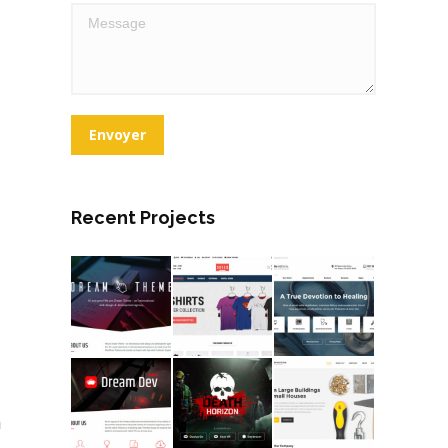
Message
Envoyer
Recent Projects
m