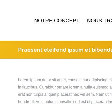
NOTRE CONCEPT
NOUS TR
Praesent eleifend ipsum et biben
Lorem ipsum dolor sit amet, consectetur adipiscing e
in faucibus. Curabitur ornare lorem a nulla euismod
erat non turpis aliquet placerat nec vel sem. Nam ut
hendrerit. Vestibulum convallis sed est et placeran tris